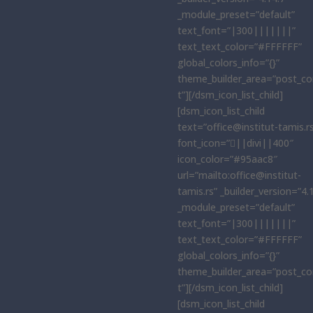
_module_preset=”default”
text_font=”|300|||||||”
text_text_color=”#FFFFFF”
global_colors_info=”{}”
theme_builder_area=”post_co
t”][/dsm_icon_list_child]
[dsm_icon_list_child
text=”office@institut-tamis.r
font_icon=”||divi||400″
icon_color=”#95aac8″
url=”mailto:office@institut-
tamis.rs” _builder_version=”4.
_module_preset=”default”
text_font=”|300|||||||”
text_text_color=”#FFFFFF”
global_colors_info=”{}”
theme_builder_area=”post_co
t”][/dsm_icon_list_child]
[dsm_icon_list_child