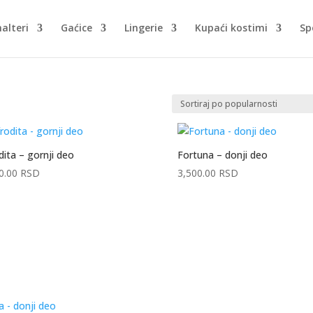
alteri
Gaćice
Lingerie
Kupaći kostimi
Sp
dita – gornji deo
Fortuna – donji deo
0.00
RSD
3,500.00
RSD