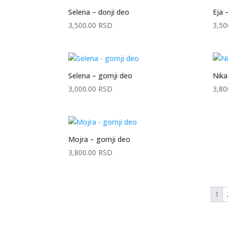
Selena – donji deo
Eja 
3,500.00
RSD
3,50
Selena – gornji deo
Nika
3,000.00
RSD
3,80
Mojra – gornji deo
3,800.00
RSD
1