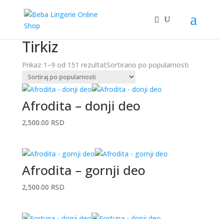
Početna
/ Proizvod Boja / Tirkiz
Tirkiz
Prikaz 1–9 od 151 rezultat
Sortirano po popularnosti
Afrodita – donji deo
2,500.00
RSD
Afrodita – gornji deo
2,500.00
RSD