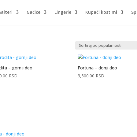
alteri
Gaćice
Lingerie
Kupaći kostimi
Sp
dita – gornji deo
Fortuna – donji deo
0.00
RSD
3,500.00
RSD