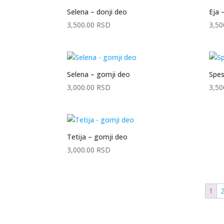
Selena – donji deo
Eja 
3,500.00
RSD
3,50
Selena – gornji deo
Spes
3,000.00
RSD
3,50
Tetija – gornji deo
3,000.00
RSD
1